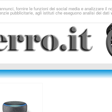
nnunci, fornire le funzioni dei social media e analizzare il no
genzie pubblicitarie, agli istituti che eseguono analisi dei dat