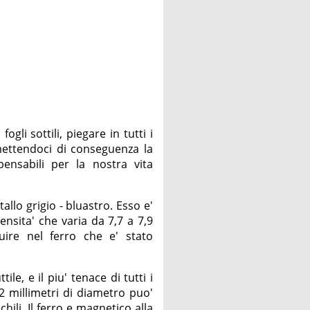
ogli sottili, piegare in tutti i
mettendoci di conseguenza la
pensabili per la nostra vita
llo grigio - bluastro. Esso e'
ensita' che varia da 7,7 a 7,9
ire nel ferro che e' stato
ttile, e il piu' tenace di tutti i
i 2 millimetri di diametro puo'
hili. Il ferro e magnetico alla