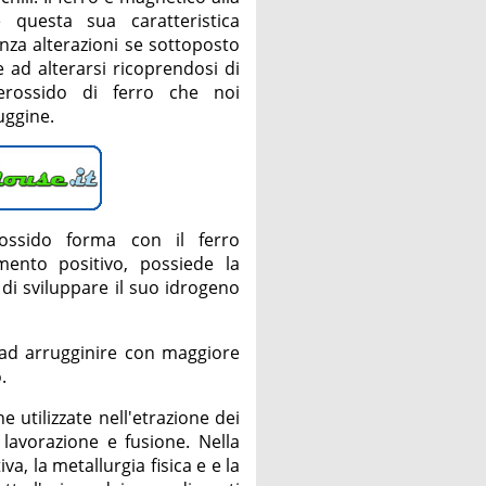
questa sua caratteristica
nza alterazioni se sottoposto
 ad alterarsi ricoprendosi di
perossido di ferro che noi
uggine.
 ossido forma con il ferro
mento positivo, possiede la
 di sviluppare il suo idrogeno
e ad arrugginire con maggiore
.
 utilizzate nell'etrazione dei
 lavorazione e fusione. Nella
va, la metallurgia fisica e e la