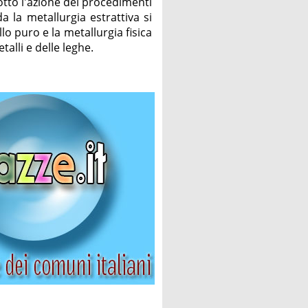
sotto l'azione dei procedimenti
a la metallurgia estrattiva si
o puro e la metallurgia fisica
talli e delle leghe.