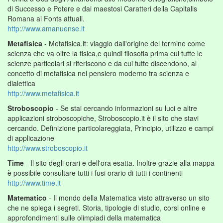
di Successo e Potere e dai maestosi Caratteri della Capitalis
Romana ai Fonts attuali.
http://www.amanuense.it
Metafisica
- Metafisica.it: viaggio dall'origine del termine come
scienza che va oltre la fisica,e quindi filosofia prima cui tutte le
scienze particolari si riferiscono e da cui tutte discendono, al
concetto di metafisica nel pensiero moderno tra scienza e
dialettica
http://www.metafisica.it
Stroboscopio
- Se stai cercando informazioni su luci e altre
applicazioni stroboscopiche, Stroboscopio.it è il sito che stavi
cercando. Definizione particolareggiata, Principio, utilizzo e campi
di applicazione
http://www.stroboscopio.it
Time
- Il sito degli orari e dell'ora esatta. Inoltre grazie alla mappa
è possibile consultare tutti i fusi orario di tutti i continenti
http://www.time.it
Matematico
- Il mondo della Matematica visto attraverso un sito
che ne spiega i segreti. Storia, tipologie di studio, corsi online e
approfondimenti sulle olimpiadi della matematica