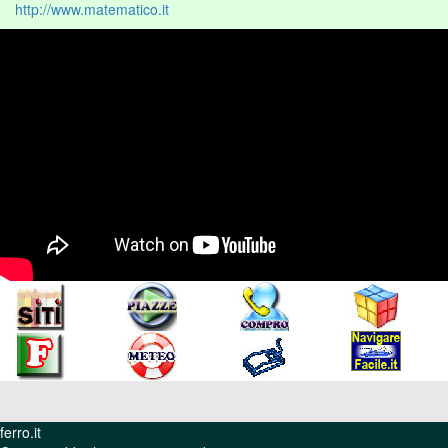
http://www.matematico.it
ferro.it