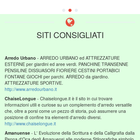
SITI CONSIGLIATI
Arredo Urbano
- ARREDO URBANO ed ATTREZZATURE
ESTERNE per giardini ed aree verdi. PANCHINE TRANSENNE
PENSILINE DISSUASORI FIORIERE CESTINI PORTABICI
FONTANE GIOCHI per parchi. ARREDO da giardino.
ATTREZZATURE SPORTIVE.
http://www.arredourbano.it
ChaiseLongue
- Chaiselongue.it è il sito in cui trovare
informazioni utili e curiose su un complemento d'arredo versatile
che, oltre a porsi come un pezzo di storia, può assumere una
posizione di confine tra elementi d'arredo diversi.
http://www.chaiselongue.it
Amanuense
- L' Evoluzione della Scrittura e della Calligrafia dalla
Penna d'Oca degli Amanuensi alle moderne Stilografiche,simbolo